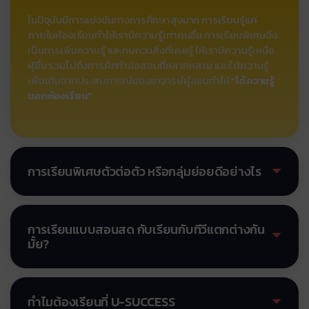
ในปัจุบันมีการแข่งขันทางการศึกษาสูงมาก การเรียนรู้แค่
ภายในห้องเรียนทำให้เรามีความรู้เท่าคนอื่น การเรียนพิเศษจึง
เป็นการเพิ่มความรู้ และทบทวนสิ่งที่เคยรู้ ให้เรามีความรู้เหนือ
ผู้อื่น รวมไปถึงการฝึกทำข้อสอบที่หลากหลาย และได้ความรู้
เพิ่มเติมจากประสบการณ์ของอาจารย์ผู้สอนทำให้ "
ได้ความรู้
นอกห้องเรียน"
การเรียนพิเศษตัวต่อตัว หรือกลุ่มย่อยดีอย่างไร
การเรียนพิเศษแบบกลุ่มใหญ่ หรือการเรียนผ่านระบบ
โทรทัศน์ ไม่สามารถตอบคำถามและข้อสงสัยของนักเรียนได้
การเรียนแบบสอนสด กับเรียนกับทีวีแตกต่างกัน
ทุกคน เนื่องจากผู้สอนจะต้องมองนักเรียนส่วนใหญ่เป็นหลัก
มั้ย?
ทำให้ไม่สามารถเข้าถึงตัวนักเรียนได้ การเรียนพิเศษแบบตัว
ต่อตัว หรือกลุ่มย่อยนั้น จะส่งผลให้นักเรียนสามารถเรียนรู้ได้
คำถามนี้คงมีผู้ปกครองหลายท่านสงสัย เพราะการเรียนผ่าน
อย่างรวดเร็ว ตรงตามวัตถุประสงค์ที่ต้องการ เนื่องจาก
ทีวีในขณะนี้ได้รับความนิยมสูงเนื่องจากได้เรียนกับอาจารย์
ทำไมต้องเรียนที่ U-SUCCESS
สามารถซักถามข้อสงสัยได้ทันที สามารถให้ผู้สอนสอนเพิ่ม