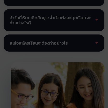
ที่มีชื่อเสียง และราคาประหยัด แต่ต้องไม่ลืมว่าทีวีไม่สามารถ
เติมหรือทบทวนในสิ่งที่ยังไม่เข้าใจได้
ตอบคำถามเราได้ ข้อสงสัยต่างๆ ที่เกิดขึ้นระหว่างการเรียน
เพราะ U-SUCCESS ให้คุณมากกว่าการเรียน เรายินดีให้คำ
จะถูกละเลย และสะสม โดยไม่มีทางออก ซึ่งจะเป็นปัญหา
ปรึกษา แนะนำการเรียน การศึกษาต่อ ตอบข้อสงสัย ดูแลผู้
เรื้อรังที่ทำให้ผู้เรียนไม่เข้าใจอย่างแท้จริง ต่างกับการเรียน
ถ้าวันที่เรียนเกิดติดธุระ จำเป็นต้องหยุดเรียน จะ
เรียนเหมือนคนในครอบครัวของเรา ด้วยความเต็มใจ
ทำอย่างไรดี
แบบสอนสดที่ผู้เรียนสามารถสอบถามข้อสงสัยกับอาจารย์
ห้องเรียนที่มีความเป็นส่วนตัว มีการสอนครบทุกวิชาครบ
ได้โดยตรง นอกจากนี้การเรียนผ่านทีวี ผู้เรียนสามารถทำกิจ
วงจร เดินทางสะดวกด้วย BTS สถานีช่องนนทรี โรงเรียนกวด
กรรมอื่นๆ ได้เช่น เล่นโทรศัพท์มือถือ นอนหลับ คุยกับ
ถ้าวันที่เรียนมีธุระจำเป็น ทำให้มาเรียนไม่ได้ สำหรับกลุ่มส่วน
วิชา U-SUCCESS จึงเป็นคำตอบสำหรับมิติใหม่ของการ
เพื่อน ฯลฯ โดยที่ทีวีไม่สามารถตักเตือนผู้เรียนได้
ตัว ทางโรงเรียนไม่ได้ตัดชั่วโมงเรียนนะครับ แต่น้องๆ หรือผู้
สนใจสมัครเรียนจะต้องทำอย่างไร
ศึกษาของคุณ
ปกครองต้องติดต่อโรงเรียนล่วงหน้าอย่างน้อย 1 วัน เพื่อทาง
โรงเรียนจะได้แจ้งครูผู้สอนทันครับ ซึ่งแตกต่างกับการเรียน
หากน้องๆ หรือผู้ปกครองสนใจสมัครเรียนกับเรา สามารถ
เป็นคอร์ส ในโรงเรียนอื่นๆ หากขาดเรียน จะถูกตัดชั่วโมง
ติดต่อเราได้โดยตรงที่
เรียนในครั้งนั้นๆ
โทรศัพท์ 086-329-5571 หรือ 02-236-8736
Line ID u-success
Facebook
www.facebook.com/u.success.center
หรือสะดวกเดินทางหาเราโดยตรงได้ตามแผนที่
>คลิก<
เดินทางสะดวกสบายด้วย