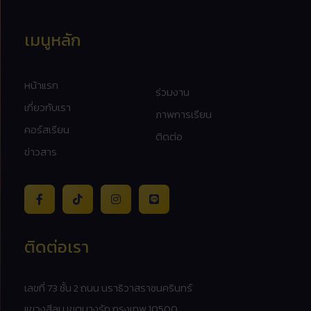
เมนูหลัก
หน้าแรก
ร่วมงาน
เกี่ยวกับเรา
ภาพการเรียน
คอร์สเรียน
ติดต่อ
ข่าวสาร
ติดต่อเรา
เลขที่ 73 ชั้น 2 ถนน นราธิวาสราชนครินทร์
แขวงสีลม เขตบางรัก กรุงเทพ 10500