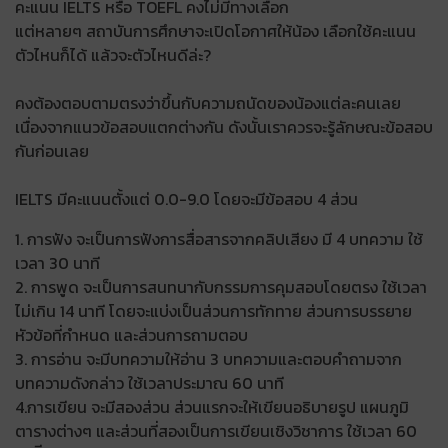
คะแนน IELTS หรือ TOEFL คงไม่มีทางเลือก
แต่หลายๆ สถาบันการศึกษาจะเปิดโอกาศให้น้อง เลือกใช้คะแนน
ตัวไหนก็ได้ แล้วจะตัวไหนดีล่ะ?
คงต้องตอบตามตรงว่าขึ้นกับความถนัดของน้องแต่ละคนเลย
เนื่องจากแนวข้อสอบแตกต่างกัน ดังนั้นเราควรจะรู้ลักษณะข้อสอบ
กันก่อนเลย
IELTS มีคะแนนตั้งแต่ 0.0-9.0 โดยจะมีข้อสอบ 4 ส่วน
1. การฟัง จะเป็นการฟังการสื่อสารจากคลิปเสียง มี 4 บทความ ใช้
เวลา 30 นาที
2. การพูด จะเป็นการสนทนากับกรรมการคุมสอบโดยตรง ใช้เวลา
ไม่เกิน 14 นาที โดยจะแบ่งเป็นส่วนการทักทาย ส่วนการบรรยาย
หัวข้อที่กำหนด และส่วนการถามตอบ
3. การอ่าน จะมีบทความให้อ่าน 3 บทความและตอบคำถามจาก
บทความดังกล่าว ใช้เวลาประมาณ 60 นาที
4.การเขียน จะมีสองส่วน ส่วนแรกจะให้เขียนอธิบายรูป แผนภูมิ
ตารางต่างๆ และส่วนที่สองเป็นการเขียนเชิงวิชาการ ใช้เวลา 60