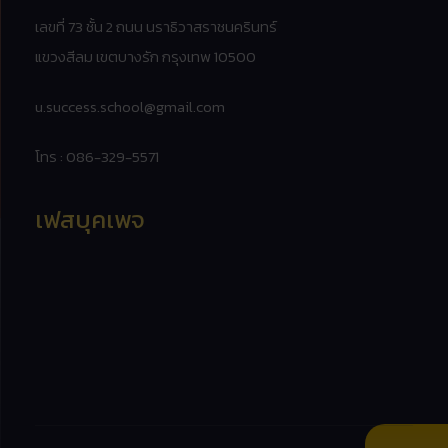
เลขที่ 73 ชั้น 2 ถนน นราธิวาสราชนครินทร์
แขวงสีลม เขตบางรัก กรุงเทพ 10500
u.success.school@gmail.com
Phone
โทร : 086-329-5571
Instagram
เฟสบุคเพจ
Line
TikTok
Facebook Messenger