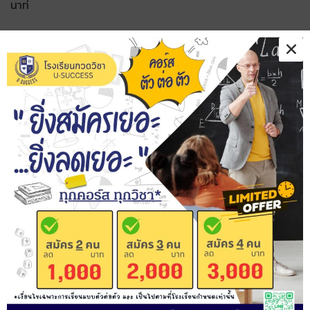
นาท่ี
TOEFL ในปัจจุบันมี 2 แบบ
1. TOEFL - iBT (Internet-based test) เป็นการสอบกับ
คอมพิวเตอร์ มี 4 ส่วน การฟัง การพูด การอ่าน การเขียน ส่วนละ
30 คะแนน รวม 120 คะแนน
2. TOEFL - ITP (Institutional testing program) เป็นการสอบ
โดยสถาบันการศึกษาต่างๆ นำข้อสอบมาจัดสอบเอง มีคะแนน
310-677 คะแนน ซึ่งผลการสอบสามารถใช้กับสถาบันนั้นๆ ได้
เพียงแค่ที่เดียว มี 3 ส่วน การฟัง 31-68 คะแนน การอ่าน 31-68
คะแนน และแกรมม่า 31-68 คะแนน