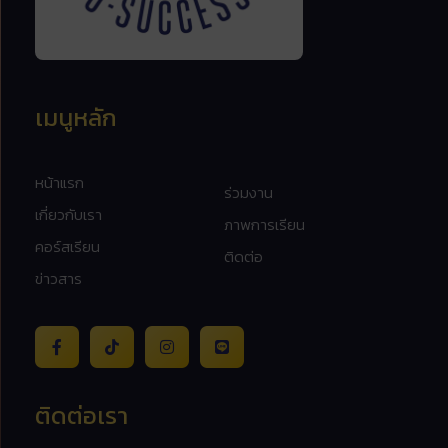
เมนูหลัก
หน้าแรก
ร่วมงาน
เกี่ยวกับเรา
ภาพการเรียน
คอร์สเรียน
ติดต่อ
ข่าวสาร
ติดต่อเรา